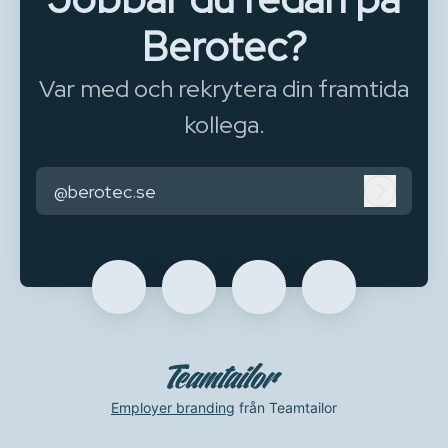
Berotec?
Var med och rekrytera din framtida
kollega.
@berotec.se
Logga in
Employer branding
från Teamtailor