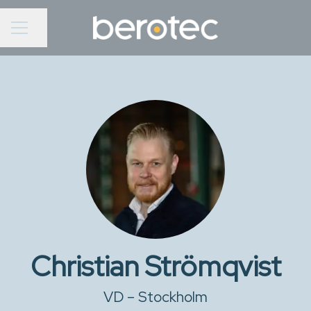
Dela sidan
KARRIÄRMENY
Christian Strömqvist
VD –
Stockholm