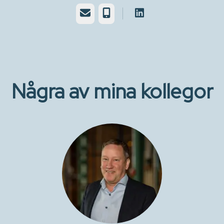
E-post
Telefon
Några av mina kollegor