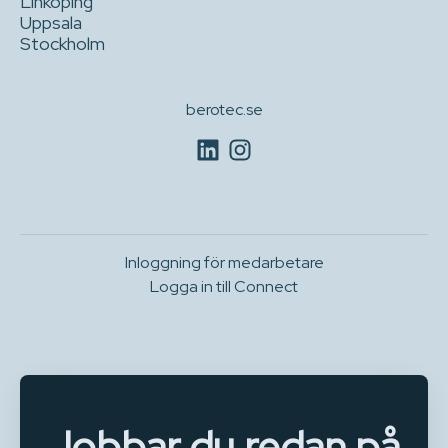
Linköping
Uppsala
Stockholm
berotec.se
Inloggning för medarbetare
Logga in till Connect
Jobbar du redan på